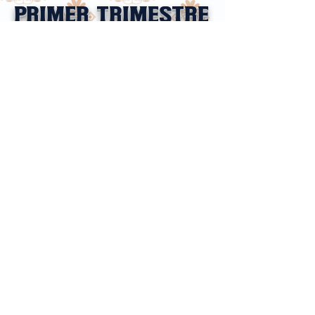
PRIMER TRIMESTRE
2025
Teléfono:
+52 73 5114 2682