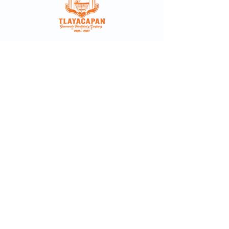
Teléfono:
+52 73 5114 2682
Email:
presidencia@tlayacapan.gob.mx
Aviso de privacidad