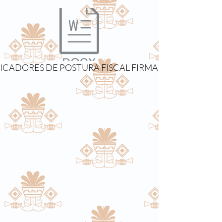
NDICADORES DE POSTURA FISCAL FIRMADOS.pdf