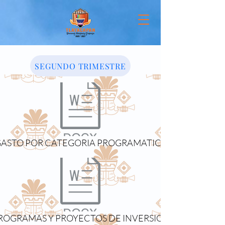
SEGUNDO TRIMESTRE
 GASTO POR CATEGORIA PROGRAMATICA.pdf
PROGRAMAS Y PROYECTOS DE INVERSION.pdf