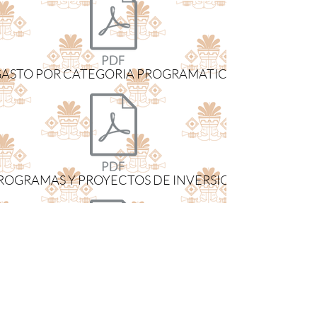
 GASTO POR CATEGORIA PROGRAMATICA.pdf
PROGRAMAS Y PROYECTOS DE INVERSION.pdf
03.- INDICADORES DE RESULTADOS.pdf