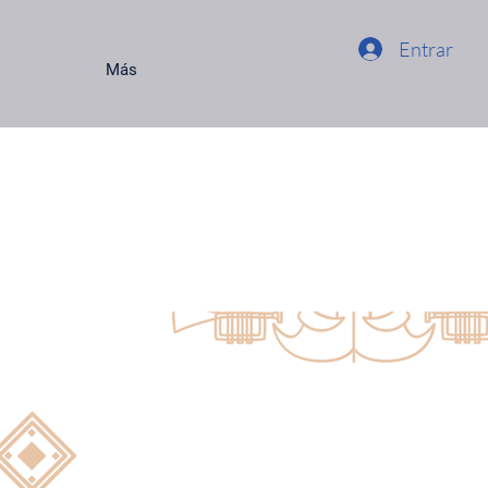
Entrar
Más