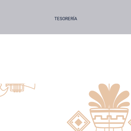
TESORERÍA