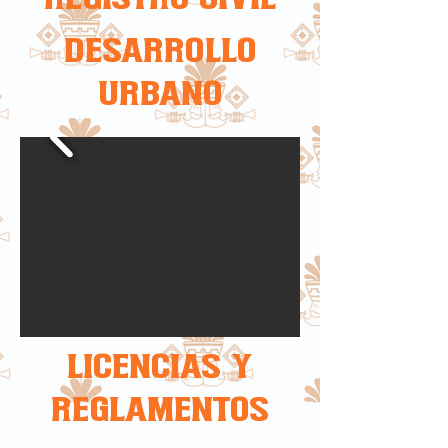
DESARROLLO
URBANO
LICENCIAS Y
REGLAMENTOS