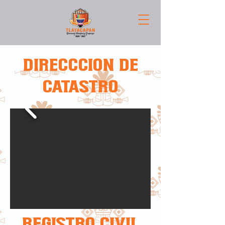
DIRECCCION DE
CATASTRO
REGISTRO CIVIL