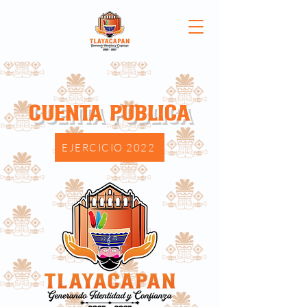
Cuenta Publica
EJERCICIO 2022