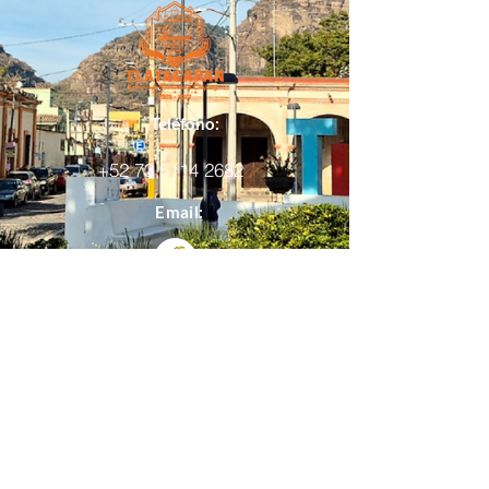
Teléfono:
+52 73 5114 2682
Email:
presidencia@tlayacapan.gob.mx
Aviso de privacidad